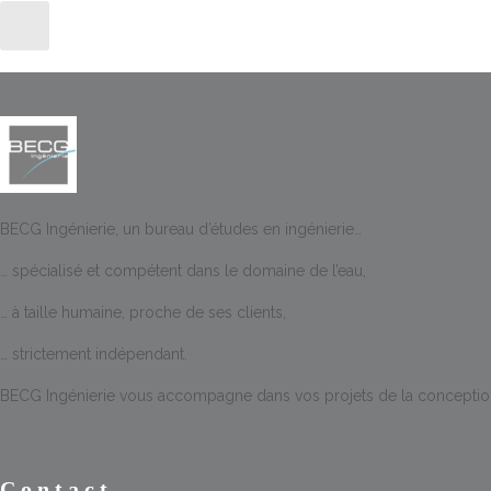
BECG Ingénierie, un bureau d’études en ingénierie…
… spécialisé et compétent dans le domaine de l’eau,
… à taille humaine, proche de ses clients,
… strictement indépendant.
BECG Ingénierie vous accompagne dans vos projets de la conception à
Contact