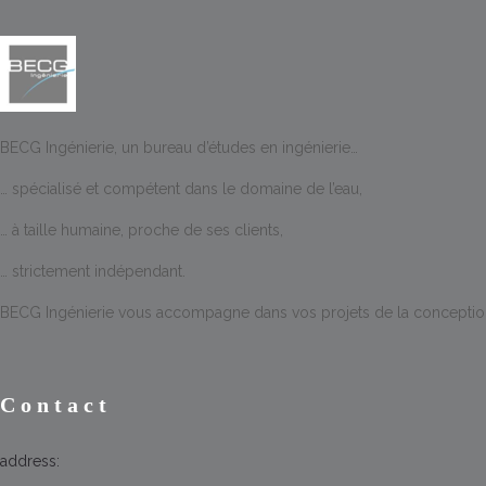
BECG Ingénierie, un bureau d’études en ingénierie…
… spécialisé et compétent dans le domaine de l’eau,
… à taille humaine, proche de ses clients,
… strictement indépendant.
BECG Ingénierie vous accompagne dans vos projets de la conception à
Contact
address: