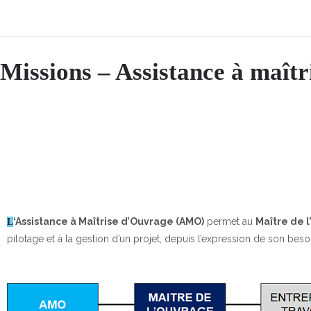
Missions – Assistance à maît
‘Assistance à Maîtrise d’Ouvrage (AMO)
permet au
Maître de 
L
pilotage et à la gestion d’un projet, depuis l’expression de son besoin