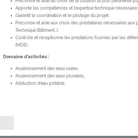
Préconise et aide au choix de la solution la plus pertinente po
Apporte les compétences et l’expertise technique nécessaire 
Garantit la coordination et le pilotage du projet.
Préconise et aide aux choix des prestataires nécessaires aux
Technique Bâtiment…).
Contrôle et réceptionne les prestations fournies par les différe
(MOE).
D
omaine d’activités :
Assainissement des eaux usées,
Assainissement des eaux pluviales,
Adduction d’eau potable.