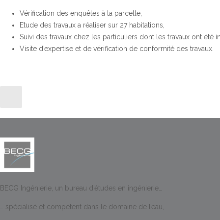
Vérification des enquêtes à la parcelle,
Etude des travaux a réaliser sur 27 habitations,
Suivi des travaux chez les particuliers dont les travaux ont é
Visite d’expertise et de vérification de conformité des travaux.
BECG Ingénierie, un bureau d’études en ingénierie…
… spécialisé et compétent dans le domaine de l’eau,