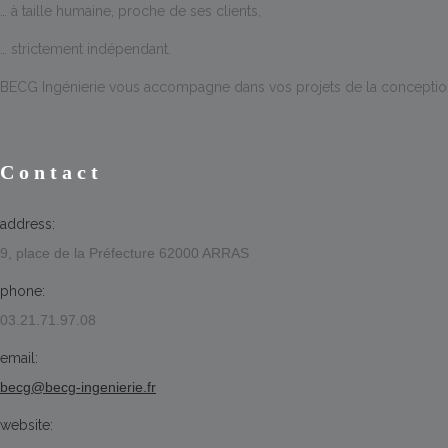
… à taille humaine, proche de ses clients,
… strictement indépendant.
BECG Ingénierie vous accompagne dans vos projets de la conception à
Contact
address:
9, place de la Préfecture 62000 ARRAS
phone:
03.21.71.97.08
email:
becg@becg-ingenierie.fr
website: