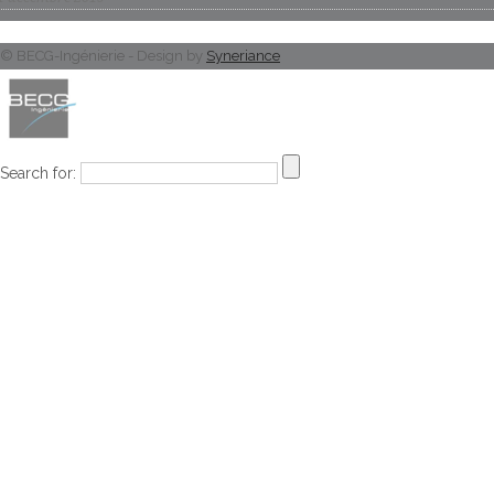
© BECG-Ingénierie - Design by
Syneriance
Search for: