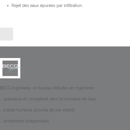
Rejet des eaux épurées par infiltration.
BECG Ingénierie, un bureau d’études en ingénierie…
… spécialisé et compétent dans le domaine de l’eau,
… à taille humaine, proche de ses clients,
… strictement indépendant.